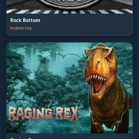
Rock Bottom
Nolimit City