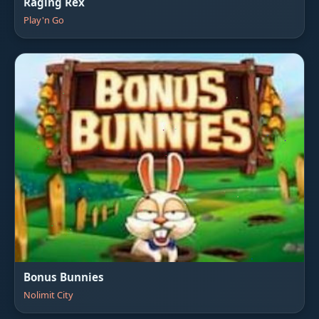
Raging Rex
Play'n Go
Bonus Bunnies
Nolimit City