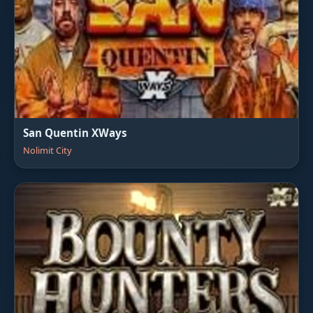
San Quentin XWays
Nolimit City