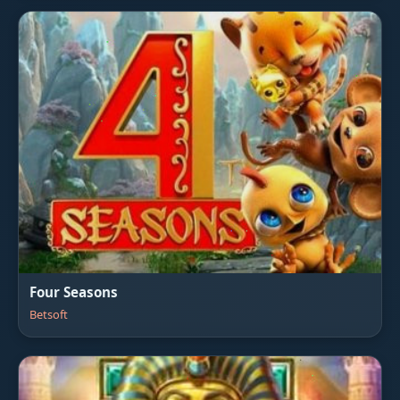
Four Seasons
Betsoft