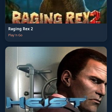
Raging Rex 2
Play'n Go