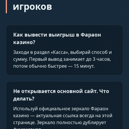
игроков
Как вывести выигрыш в Фараон
казино?
Заходи в раздел «Касса», выбирай способ и
сумму. Первый вывод занимает до 3 часов,
потом обычно быстрее — 15 минут.
Не открывается основной сайт. Что
делать?
Используй официальное зеркало Фараон
казино — актуальная ссылка всегда на этой
странице. Зеркало полностью дублирует