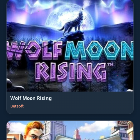
Wolf Moon Rising
Betsoft